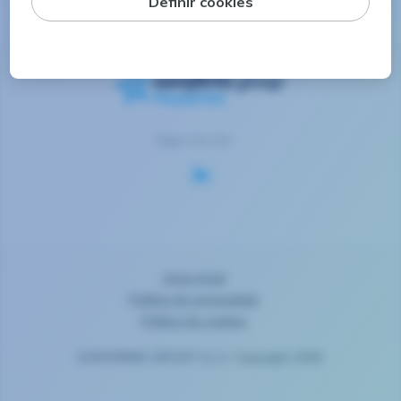
Siga-nos em
Aviso legal
Política de privacidade
Política de cookies
EUROFIRMS GROUP S.L.U. Copyright 2026